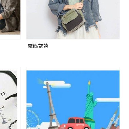
開箱/訪談