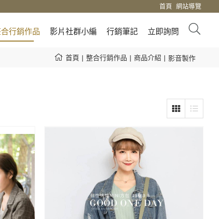
首頁
網站導覽
整合行銷作品
影片社群小編
行銷筆記
立即詢問
首頁
整合行銷作品
商品介紹
影音製作