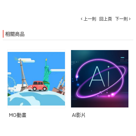
上一則
回上頁
下一則
相關商品
MG動畫
AI影片